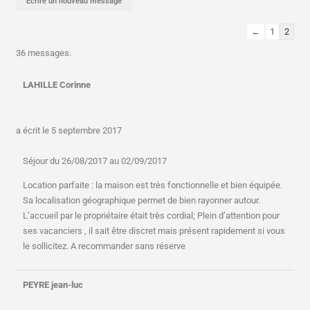
←
1
2
36 messages.
LAHILLE Corinne
a écrit le
5 septembre 2017
Séjour du 26/08/2017 au 02/09/2017
Location parfaite : la maison est très fonctionnelle et bien équipée.
Sa localisation géographique permet de bien rayonner autour.
L’accueil par le propriétaire était très cordial; Plein d’attention pour
ses vacanciers , il sait être discret mais présent rapidement si vous
le sollicitez. A recommander sans réserve
PEYRE jean-luc