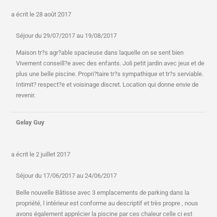
a écrit le
28 août 2017
Séjour du 29/07/2017 au 19/08/2017
Maison tr?s agr?able spacieuse dans laquelle on se sent bien
Vivement conseill?e avec des enfants. Joli petit jardin avec jeux et de
plus une belle piscine. Propri?taire tr?s sympathique et tr?s serviable.
Intimit? respect?e et voisinage discret. Location qui donne envie de
revenir.
Gelay Guy
a écrit le
2 juillet 2017
Séjour du 17/06/2017 au 24/06/2017
Belle nouvelle Bâtisse avec 3 emplacements de parking dans la
propriété, l intérieur est conforme au descriptif et très propre , nous
avons également apprécier la piscine par ces chaleur celle ci est