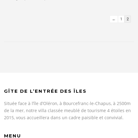
←
1
2
GÎTE DE L’ENTRÉE DES ÎLES
Située face à l’île d’Oléron, à Bourcefranc-le-Chapus, à 2500m
de la mer, notre villa classée meublé de tourisme 4 étoiles en
2015, vous accueillera dans un cadre paisible et convivial.
MENU