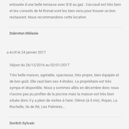
entourée d une belle terrasse avec B B au gaz . l/acceuil est très bien
et les conseils de M Romal sont les bien venu pour trouver un bon
restaurant. Nous recommandons cette location
Dabreton Mélanie
a écrit le
24 janvier 2017
Séjour du 26/12/2016 au 02/01/2017
Très belle maison, agréable, spacieuse, très propre, bien équipée et
de bon goût. Elle vaut bien ses 4 étoiles. Le propriétaire est très
sympa et disponible. Nous y sommes allés en décembre donc nous
n’avons pas pu profiter de la piscine mais la maison est très bien
située donc il y a plein de visites à faire: Oléron (à 5 mn), Royan, La
Rochelle, Ile de Ré, Les Palmires…
Doritch Sylvain