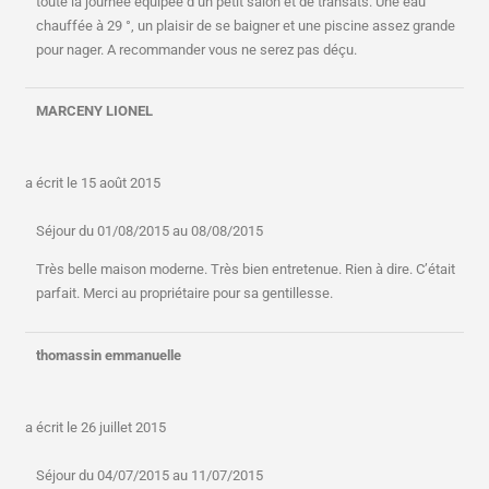
toute la journée équipée d’un petit salon et de transats. Une eau
chauffée à 29 °, un plaisir de se baigner et une piscine assez grande
pour nager. A recommander vous ne serez pas déçu.
MARCENY LIONEL
a écrit le
15 août 2015
Séjour du 01/08/2015 au 08/08/2015
Très belle maison moderne. Très bien entretenue. Rien à dire. C’était
parfait. Merci au propriétaire pour sa gentillesse.
thomassin emmanuelle
a écrit le
26 juillet 2015
Séjour du 04/07/2015 au 11/07/2015