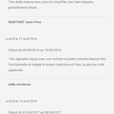
Très belle maison avec piscine chauffée, tres bien équipée,
parfaitement située…
MARTINET Jean-Yves
a écrit le
17 avril 2016
Séjour du 09/04/2016 au 16/04/2016
Très agréable séjour avec nos enfants et petits enfants.Maison très
fonctionnelle et malgré le temps capricieux et frais, la piscine a été
appréciée.
eddy vercleven
a écrit le
12 avril 2016
Séjour du 01/04/2017 au 08/04/2017