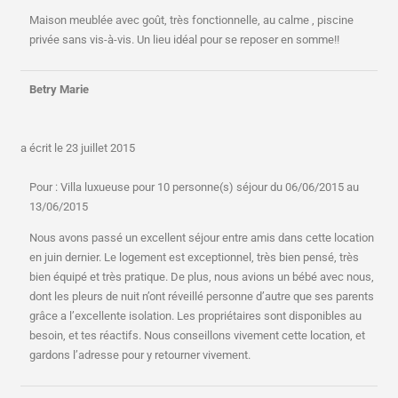
Maison meublée avec goût, très fonctionnelle, au calme , piscine
privée sans vis-à-vis. Un lieu idéal pour se reposer en somme!!
Betry Marie
a écrit le
23 juillet 2015
Pour : Villa luxueuse pour 10 personne(s) séjour du 06/06/2015 au
13/06/2015
Nous avons passé un excellent séjour entre amis dans cette location
en juin dernier. Le logement est exceptionnel, très bien pensé, très
bien équipé et très pratique. De plus, nous avions un bébé avec nous,
dont les pleurs de nuit n’ont réveillé personne d’autre que ses parents
grâce a l’excellente isolation. Les propriétaires sont disponibles au
besoin, et tes réactifs. Nous conseillons vivement cette location, et
gardons l’adresse pour y retourner vivement.