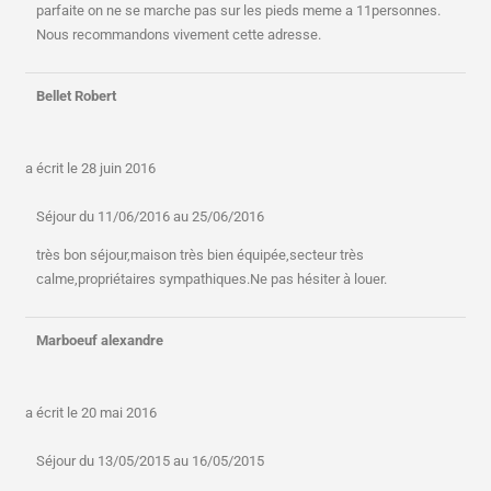
parfaite on ne se marche pas sur les pieds meme a 11personnes.
Nous recommandons vivement cette adresse.
Bellet Robert
a écrit le
28 juin 2016
Séjour du 11/06/2016 au 25/06/2016
très bon séjour,maison très bien équipée,secteur très
calme,propriétaires sympathiques.Ne pas hésiter à louer.
Marboeuf alexandre
a écrit le
20 mai 2016
Séjour du 13/05/2015 au 16/05/2015