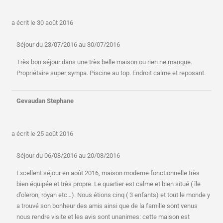
a écrit le
30 août 2016
Séjour du 23/07/2016 au 30/07/2016
Très bon séjour dans une très belle maison ou rien ne manque.
Propriétaire super sympa. Piscine au top. Endroit calme et reposant.
Gevaudan Stephane
a écrit le
25 août 2016
Séjour du 06/08/2016 au 20/08/2016
Excellent séjour en août 2016, maison moderne fonctionnelle très
bien équipée et très propre. Le quartier est calme et bien situé ( île
d’oleron, royan etc…). Nous étions cinq ( 3 enfants) et tout le monde y
a trouvé son bonheur des amis ainsi que de la famille sont venus
nous rendre visite et les avis sont unanimes: cette maison est